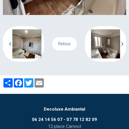
Retour
Partager
Facebook
Twitter
Email
Decoluxe Ambiantal
06 24 14 56 07 - 07 78 12 82 09
12 place Carnnot