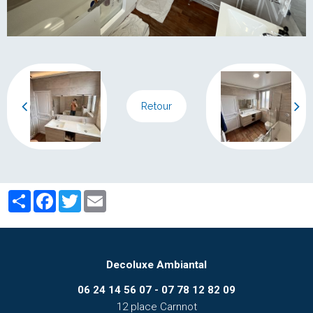
Retour
Partager
Facebook
Twitter
Email
Decoluxe Ambiantal
06 24 14 56 07 - 07 78 12 82 09
12 place Carnnot