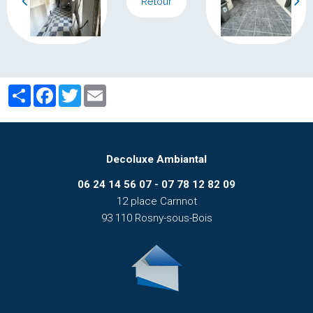
Retour
Partager
Facebook
Twitter
Email
Decoluxe Ambiantal
06 24 14 56 07 - 07 78 12 82 09
12 place Carnnot
93 110 Rosny-sous-Bois