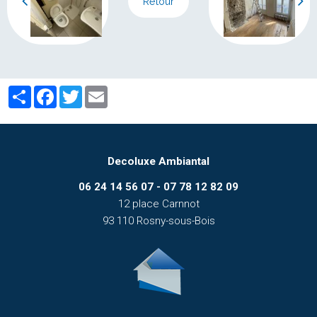
Retour
Partager
Facebook
Twitter
Email
Decoluxe Ambiantal
06 24 14 56 07 - 07 78 12 82 09
12 place Carnnot
93 110 Rosny-sous-Bois