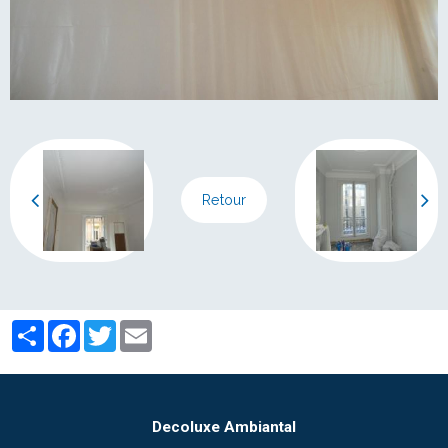
Retour
Partager
Facebook
Twitter
Email
Decoluxe Ambiantal