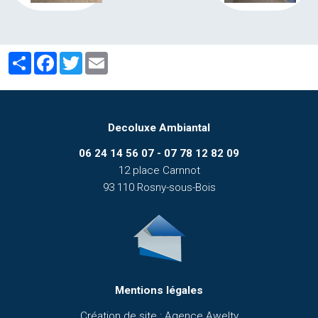
Partager
Facebook
Twitter
Email
Decoluxe Ambiantal
06 24 14 56 07 - 07 78 12 82 09
12 place Carnnot
93 110 Rosny-sous-Bois
Mentions légales
Création de site : Agence Awelty