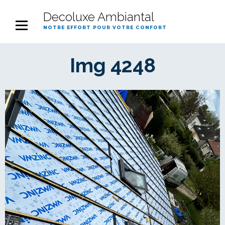
Decoluxe Ambiantal
notre effort pour votre confort
Img 4248