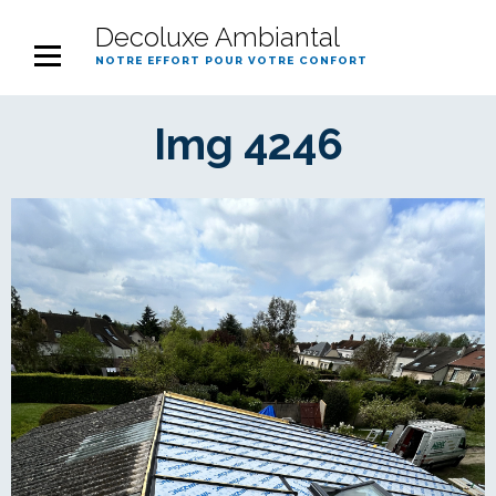
Decoluxe Ambiantal
notre effort pour votre confort
Img 4246