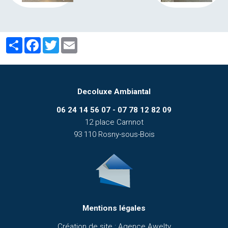
Partager
Facebook
Twitter
Email
Decoluxe Ambiantal
06 24 14 56 07 - 07 78 12 82 09
12 place Carnnot
93 110 Rosny-sous-Bois
Mentions légales
Création de site : Agence Awelty