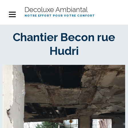
Decoluxe Ambiantal
notre effort pour votre confort
Chantier Becon rue
Hudri