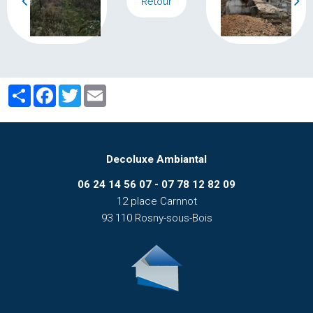
Retour
Partager
Facebook
Twitter
Email
Decoluxe Ambiantal
06 24 14 56 07 - 07 78 12 82 09
12 place Carnnot
93 110 Rosny-sous-Bois