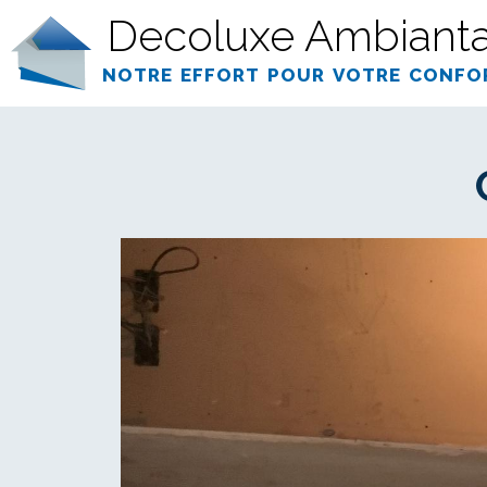
Decoluxe Ambianta
notre effort pour votre confo