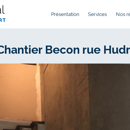
l
Présentation
Services
Nos r
rt
Chantier Becon rue Hudr