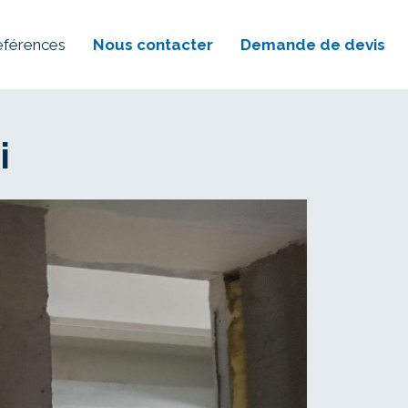
éférences
Nous contacter
Demande de devis
i